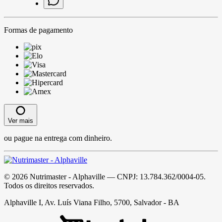
Formas de pagamento
Ver mais
ou pague na entrega com dinheiro.
©
2026
Nutrimaster - Alphaville
— CNPJ:
13.784.362/0004-05
.
Todos os direitos reservados.
Alphaville I, Av. Luís Viana Filho, 5700, Salvador - BA