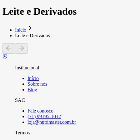
Leite e Derivados
Início
Leite e Derivados
Institucional
Início
Sobre nós
Blog
SAC
Fale conosco
(71) 99195-1012
loja@nutrimaster.com.br
Termos