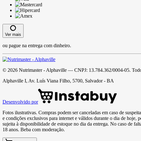
Ver mais
ou pague na entrega com dinheiro.
©
2026
Nutrimaster - Alphaville
— CNPJ:
13.784.362/0004-05
. Todo
Alphaville I, Av. Luís Viana Filho, 5700, Salvador - BA
Desenvolvido por
Fotos ilustrativas. Compras podem ser canceladas em caso de suspeita 
e condições exclusivos para internet e válidos durante o dia de hoje, 
sujeita à disponibilidade de estoque no dia da entrega. No caso de fa
18 anos. Beba com moderação.