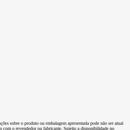
ormações sobre o produto ou embalagem apresentada pode não ser atual
to com o revendedor ou fabricante. Sujeito a disponibilidade no