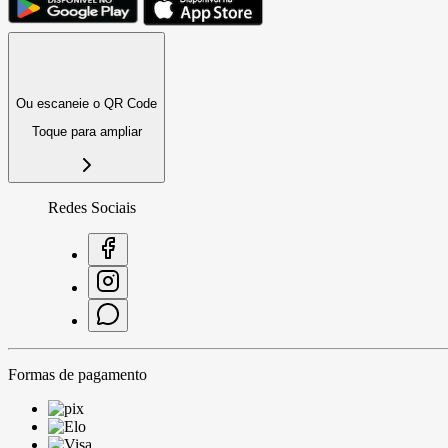
Ou escaneie o QR Code
Toque para ampliar
Redes Sociais
Formas de pagamento