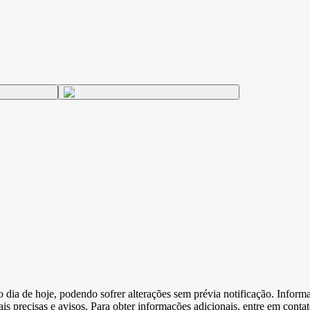
e o dia de hoje, podendo sofrer alterações sem prévia notificação. Inf
s precisas e avisos. Para obter informações adicionais, entre em conta