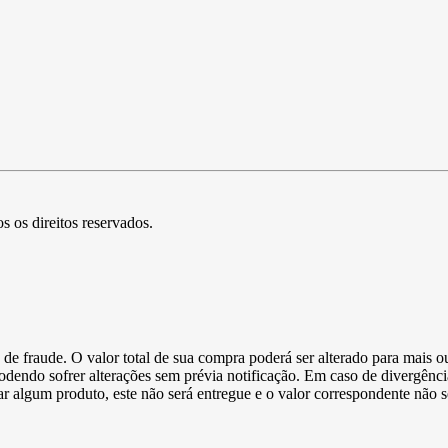
s os direitos reservados.
de fraude. O valor total de sua compra poderá ser alterado para mais o
podendo sofrer alterações sem prévia notificação. Em caso de divergênci
ltar algum produto, este não será entregue e o valor correspondente não