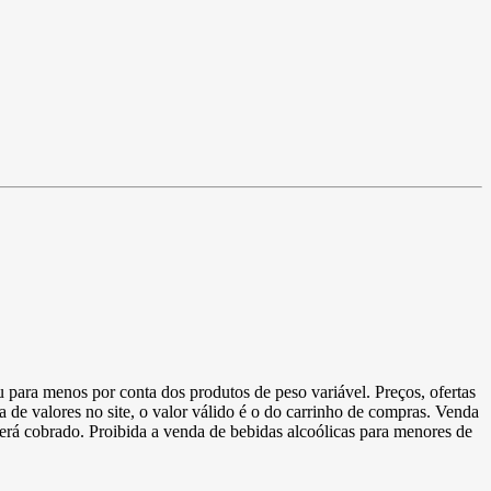
u para menos por conta dos produtos de peso variável. Preços, ofertas
a de valores no site, o valor válido é o do carrinho de compras. Venda
 será cobrado. Proibida a venda de bebidas alcoólicas para menores de