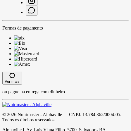
Formas de pagamento
Ver mais
ou pague na entrega com dinheiro.
©
2026
Nutrimaster - Alphaville
— CNPJ:
13.784.362/0004-05
.
Todos os direitos reservados.
Alphaville I, Av. Luís Viana Filho, 5700, Salvador - BA