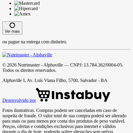
Ver mais
ou pague na entrega com dinheiro.
©
2026
Nutrimaster - Alphaville
— CNPJ:
13.784.362/0004-05
.
Todos os direitos reservados.
Alphaville I, Av. Luís Viana Filho, 5700, Salvador - BA
Desenvolvido por
Fotos ilustrativas. Compras podem ser canceladas em caso de
suspeita de fraude. O valor total de sua compra poderá ser alterado
para mais ou para menos por conta dos produtos de peso variável.
Preços, ofertas e condições exclusivos para internet e válidos
durante o dia de hoje, podendo sofrer alterações sem prévia