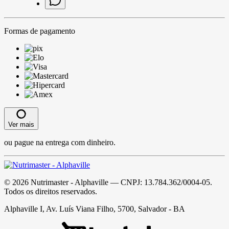
Formas de pagamento
Ver mais
ou pague na entrega com dinheiro.
©
2026
Nutrimaster - Alphaville
— CNPJ:
13.784.362/0004-05
.
Todos os direitos reservados.
Alphaville I, Av. Luís Viana Filho, 5700, Salvador - BA