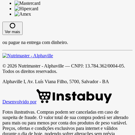
Ver mais
ou pague na entrega com dinheiro.
©
2026
Nutrimaster - Alphaville
— CNPJ:
13.784.362/0004-05
.
Todos os direitos reservados.
Alphaville I, Av. Luís Viana Filho, 5700, Salvador - BA
Desenvolvido por
Fotos ilustrativas. Compras podem ser canceladas em caso de
suspeita de fraude. O valor total de sua compra poderá ser alterado
para mais ou para menos por conta dos produtos de peso variável.
Preços, ofertas e condições exclusivos para internet e válidos
durante o dia de hoje, podendo sofrer alterações sem prévia