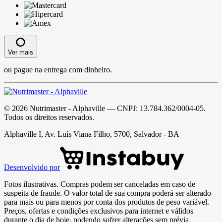
Ver mais
ou pague na entrega com dinheiro.
©
2026
Nutrimaster - Alphaville
— CNPJ:
13.784.362/0004-05
.
Todos os direitos reservados.
Alphaville I, Av. Luís Viana Filho, 5700, Salvador - BA
Desenvolvido por
Fotos ilustrativas. Compras podem ser canceladas em caso de
suspeita de fraude. O valor total de sua compra poderá ser alterado
para mais ou para menos por conta dos produtos de peso variável.
Preços, ofertas e condições exclusivos para internet e válidos
durante o dia de hoje, podendo sofrer alterações sem prévia