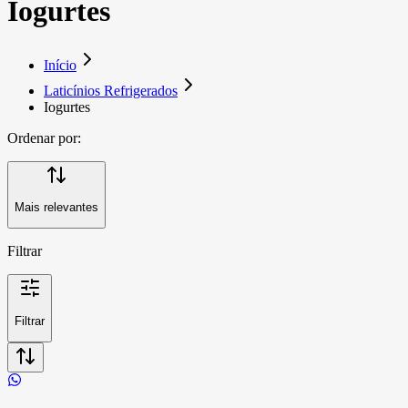
Iogurtes
Início
Laticínios Refrigerados
Iogurtes
Ordenar por:
Mais relevantes
Filtrar
Filtrar