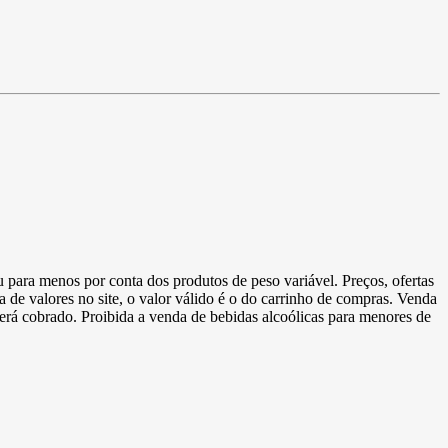
u para menos por conta dos produtos de peso variável. Preços, ofertas
a de valores no site, o valor válido é o do carrinho de compras. Venda
 será cobrado. Proibida a venda de bebidas alcoólicas para menores de