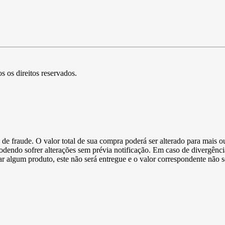
s os direitos reservados.
de fraude. O valor total de sua compra poderá ser alterado para mais o
podendo sofrer alterações sem prévia notificação. Em caso de divergênci
ltar algum produto, este não será entregue e o valor correspondente não