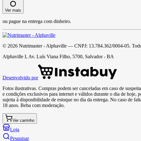
Ver mais
ou pague na entrega com dinheiro.
©
2026
Nutrimaster - Alphaville
— CNPJ:
13.784.362/0004-05
. Todo
Alphaville I, Av. Luís Viana Filho, 5700, Salvador - BA
Desenvolvido por
Fotos ilustrativas. Compras podem ser canceladas em caso de suspeita 
e condições exclusivos para internet e válidos durante o dia de hoje, 
sujeita à disponibilidade de estoque no dia da entrega. No caso de fa
18 anos. Beba com moderação.
Ver carrinho
Loja
Pesquisar