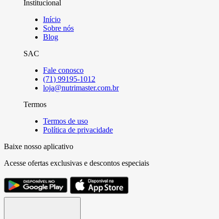
Institucional
Início
Sobre nós
Blog
SAC
Fale conosco
(71) 99195-1012
loja@nutrimaster.com.br
Termos
Termos de uso
Política de privacidade
Baixe nosso aplicativo
Acesse ofertas exclusivas e descontos especiais