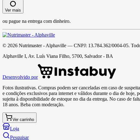
Ver mais
ou pague na entrega com dinheiro.
©
2026
Nutrimaster - Alphaville
— CNPJ:
13.784.362/0004-05
. Todo
Alphaville I, Av. Luís Viana Filho, 5700, Salvador - BA
Desenvolvido por
Fotos ilustrativas. Compras podem ser canceladas em caso de suspeita 
e condições exclusivos para internet e válidos durante o dia de hoje, 
sujeita à disponibilidade de estoque no dia da entrega. No caso de fa
18 anos. Beba com moderação.
Ver carrinho
Loja
Pesquisar