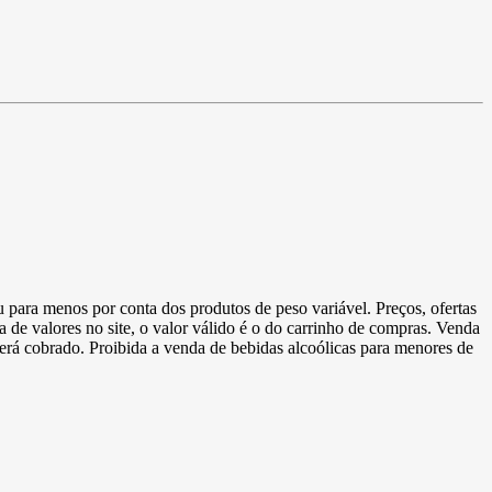
u para menos por conta dos produtos de peso variável. Preços, ofertas
a de valores no site, o valor válido é o do carrinho de compras. Venda
 será cobrado. Proibida a venda de bebidas alcoólicas para menores de