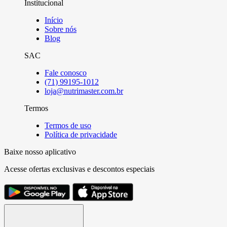
Institucional
Início
Sobre nós
Blog
SAC
Fale conosco
(71) 99195-1012
loja@nutrimaster.com.br
Termos
Termos de uso
Política de privacidade
Baixe nosso aplicativo
Acesse ofertas exclusivas e descontos especiais