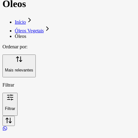
Óleos
Início
Óleos Vegetais
Óleos
Ordenar por:
Mais relevantes
Filtrar
Filtrar