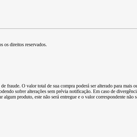
s os direitos reservados.
de fraude. O valor total de sua compra poderá ser alterado para mais o
podendo sofrer alterações sem prévia notificação. Em caso de divergênci
ltar algum produto, este não será entregue e o valor correspondente não