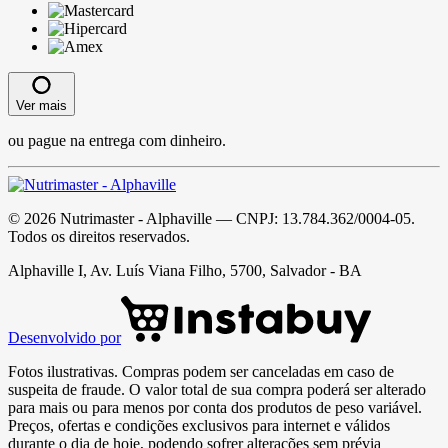
Ver mais
ou pague na entrega com dinheiro.
©
2026
Nutrimaster - Alphaville
— CNPJ:
13.784.362/0004-05
.
Todos os direitos reservados.
Alphaville I, Av. Luís Viana Filho, 5700, Salvador - BA
Desenvolvido por
Fotos ilustrativas. Compras podem ser canceladas em caso de
suspeita de fraude. O valor total de sua compra poderá ser alterado
para mais ou para menos por conta dos produtos de peso variável.
Preços, ofertas e condições exclusivos para internet e válidos
durante o dia de hoje, podendo sofrer alterações sem prévia