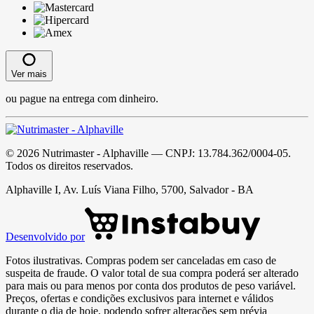
Ver mais
ou pague na entrega com dinheiro.
©
2026
Nutrimaster - Alphaville
— CNPJ:
13.784.362/0004-05
.
Todos os direitos reservados.
Alphaville I, Av. Luís Viana Filho, 5700, Salvador - BA
Desenvolvido por
Fotos ilustrativas. Compras podem ser canceladas em caso de
suspeita de fraude. O valor total de sua compra poderá ser alterado
para mais ou para menos por conta dos produtos de peso variável.
Preços, ofertas e condições exclusivos para internet e válidos
durante o dia de hoje, podendo sofrer alterações sem prévia